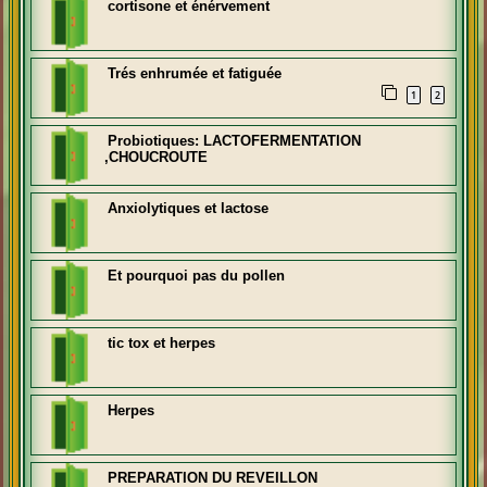
cortisone et énérvement
Trés enhrumée et fatiguée
1
2
Probiotiques: LACTOFERMENTATION
,CHOUCROUTE
Anxiolytiques et lactose
Et pourquoi pas du pollen
tic tox et herpes
Herpes
PREPARATION DU REVEILLON