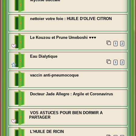
nettoier votre foie : HUILE D'OLIVE CITRON
Le Kouzou et Prune Umeboshi ♥♥♥
1
2
Eau Dialytique
1
2
vaccin anti-pneumocoque
Docteur Jade Allegre : Argile et Coronavirus
VOS ASTUCES POUR BIEN DORMIR A
PARTAGER
L'HUILE DE RICIN