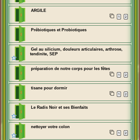
ARGILE
1
2
Prébiotiques et Probiotiques
Gel au silicium, douleurs articulaires, arthrose,
tendinite, SEP
préparation de notre corps pour les fêtes
1
2
tisane pour dormir
1
2
Le Radis Noir et ses Bienfaits
nettoyer votre colon
1
2