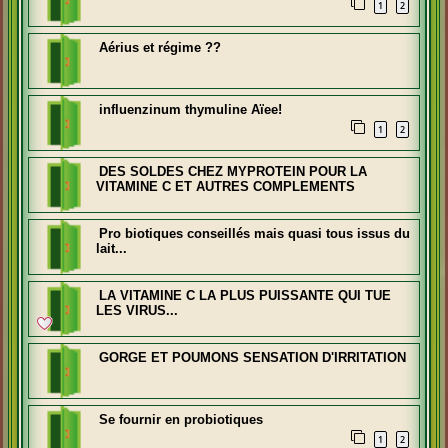
1
2
Aérius et régime ??
influenzinum thymuline Aïee!
1
2
DES SOLDES CHEZ MYPROTEIN POUR LA
VITAMINE C ET AUTRES COMPLEMENTS
Pro biotiques conseillés mais quasi tous issus du
lait...
LA VITAMINE C LA PLUS PUISSANTE QUI TUE
LES VIRUS...
GORGE ET POUMONS SENSATION D'IRRITATION
Se fournir en probiotiques
1
2