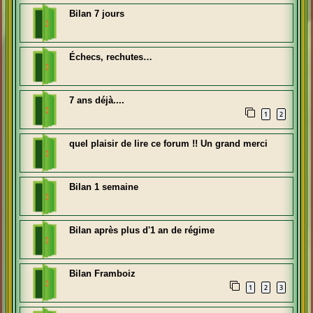
Bilan 7 jours
Échecs, rechutes…
7 ans déjà....
1
2
quel plaisir de lire ce forum !! Un grand merci
Bilan 1 semaine
Bilan après plus d'1 an de régime
Bilan Framboiz
1
2
3