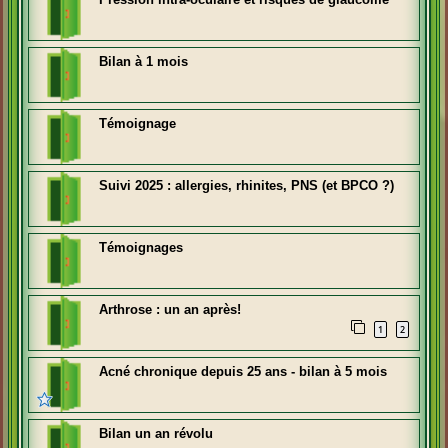
Bilan à 1 mois
Témoignage
Suivi 2025 : allergies, rhinites, PNS (et BPCO ?)
Témoignages
Arthrose : un an après!
1
2
Acné chronique depuis 25 ans - bilan à 5 mois
Bilan un an révolu