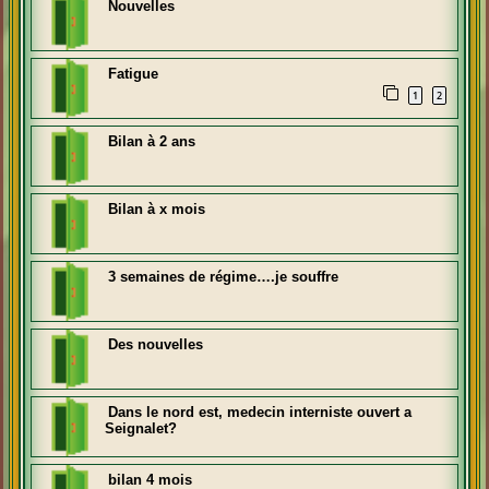
Nouvelles
Fatigue
1
2
Bilan à 2 ans
Bilan à x mois
3 semaines de régime….je souffre
Des nouvelles
Dans le nord est, medecin interniste ouvert a
Seignalet?
bilan 4 mois