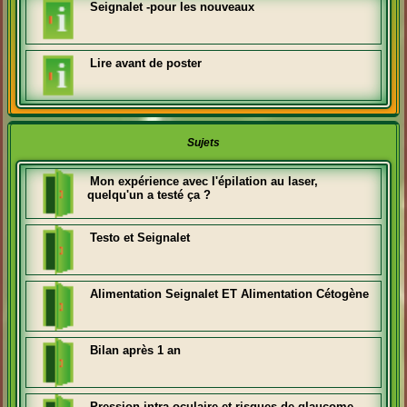
Seignalet -pour les nouveaux
Lire avant de poster
Sujets
Mon expérience avec l'épilation au laser,
quelqu'un a testé ça ?
Testo et Seignalet
Alimentation Seignalet ET Alimentation Cétogène
Bilan après 1 an
Pression intra-oculaire et risques de glaucome